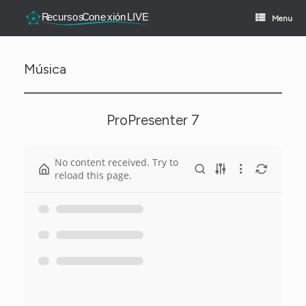
Skip
to
Menu
content
Música
ProPresenter 7
No content received. Try to
reload this page.