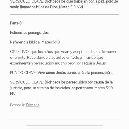
VERSÍCULO CLAVE:
Dichosos los que
trabajan por la paz
, porque
serán llamados hijos de Dios.
Mateo 5:9 NVI
Parte 8.
Felices los perseguidos.
Referencia bíblica; Mateo 5:10
OBJETIVO: que los niños que vean y acepten la burla de manera
diferente. Recordando a aquellos en todo el mundo que
experimentan persecución mucho peor por seguir a Jesús.
PUNTO CLAVE:
Vivir como Jesús conducirá a la persecución.
VERSÍCULO CLAVE:
Dichosos los perseguidos por causa de la
justicia, porque el reino de los cielos les pertenece.
Mateo 5:10
NVI
Posted in
Primaria
.
Post navigation