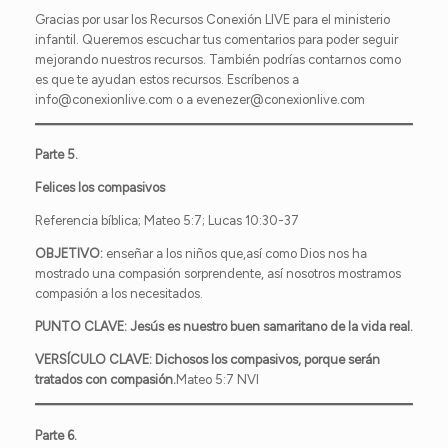
Gracias por usar los Recursos Conexión LIVE para el ministerio
infantil. Queremos escuchar tus comentarios para poder seguir
mejorando nuestros recursos. También podrías contarnos como
es que te ayudan estos recursos. Escríbenos a
info@conexionlive.com o a evenezer@conexionlive.com
Parte 5.
Felices los compasivos
Referencia bíblica; Mateo 5:7; Lucas 10:30-37
OBJETIVO:
enseñar a los niños que,así como Dios nos ha
mostrado una compasión sorprendente, así nosotros mostramos
compasión a los necesitados.
PUNTO CLAVE:
Jesús es nuestro buen samaritano de la vida real.
VERSÍCULO CLAVE:
Dichosos los
compasivos
, porque serán
tratados con
compasión
.
Mateo 5:7 NVI
Parte 6.