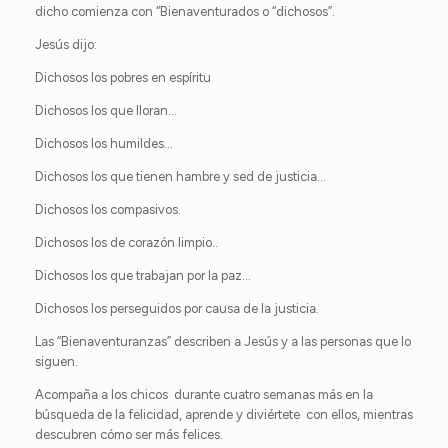
dicho comienza con “Bienaventurados o “dichosos”.
Jesús dijo:
Dichosos los pobres en espíritu
Dichosos los que lloran…
Dichosos los humildes…
Dichosos los que tienen hambre y sed de justicia…
Dichosos los compasivos.
Dichosos los de corazón limpio..
Dichosos los que trabajan por la paz…
Dichosos los perseguidos por causa de la justicia.
Las “Bienaventuranzas” describen a Jesús y a las personas que lo
siguen.
Acompaña a los chicos durante cuatro semanas más en la
búsqueda de la felicidad, aprende y diviértete con ellos, mientras
descubren cómo ser más felices.