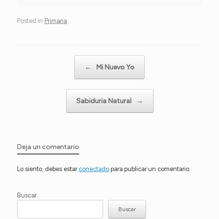
Posted in
Primaria
.
Post navigation
←
Mi Nuevo Yo
Sabiduria Natural
→
Deja un comentario
Lo siento, debes estar
conectado
para publicar un comentario.
Buscar
Buscar