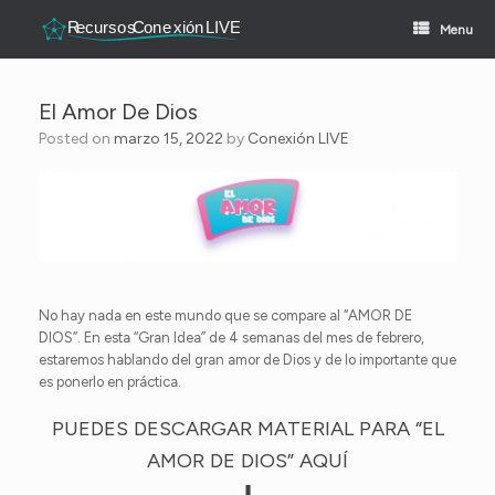
Skip
to
Menu
content
El Amor De Dios
Posted on
marzo 15, 2022
by
Conexión LIVE
No hay nada en este mundo que se compare al “AMOR DE
DIOS”. En esta “Gran Idea” de 4 semanas del mes de febrero,
estaremos hablando del gran amor de Dios y de lo importante que
es ponerlo en práctica.
PUEDES DESCARGAR MATERIAL PARA “EL
AMOR DE DIOS” AQUÍ
⬇