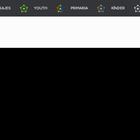
SAJES
YOUTH
PRIMARIA
KÍNDER