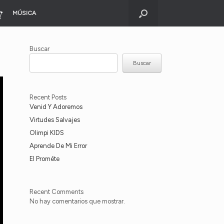
MÚSICA
Buscar
Buscar
Recent Posts
Venid Y Adoremos
Virtudes Salvajes
Olimpi KIDS
Aprende De Mi Error
El Prométe
Recent Comments
No hay comentarios que mostrar.