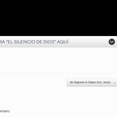
 “EL SILENCIO DE DIOS” AQUÍ
De Regreso A Clases Con Jesús
→
ntario.