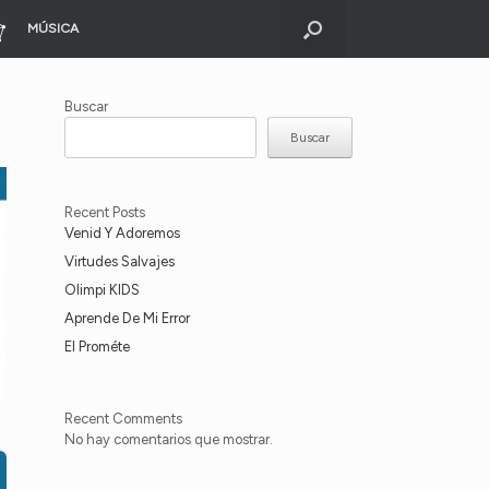
MÚSICA
Buscar
Buscar
Recent Posts
Venid Y Adoremos
Virtudes Salvajes
Olimpi KIDS
Aprende De Mi Error
El Prométe
Recent Comments
No hay comentarios que mostrar.