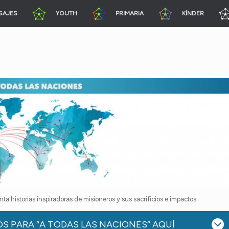
SAJES
YOUTH
PRIMARIA
KÍNDER
a historias inspiradoras de misioneros y sus sacrificios e impactos.
S PARA “A TODAS LAS NACIONES” AQUÍ