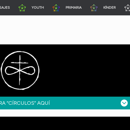
SAJES
YOUTH
PRIMARIA
KÍNDER
A “CÍRCULOS” AQUÍ