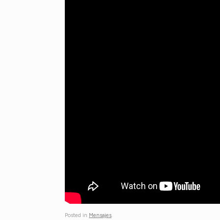
Posted in
Mensajes
.