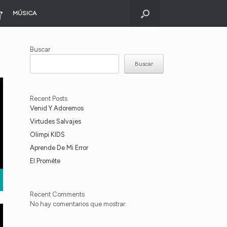
MÚSICA
Buscar
Buscar
Recent Posts
Venid Y Adoremos
Virtudes Salvajes
Olimpi KIDS
Aprende De Mi Error
El Prométe
Recent Comments
No hay comentarios que mostrar.