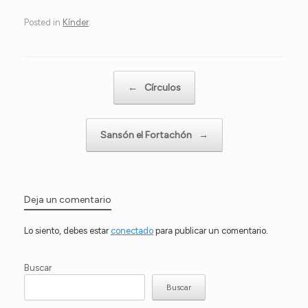
Posted in
Kínder
.
Post navigation
←
Círculos
Sansón el Fortachón
→
Deja un comentario
Lo siento, debes estar
conectado
para publicar un comentario.
Buscar
Buscar