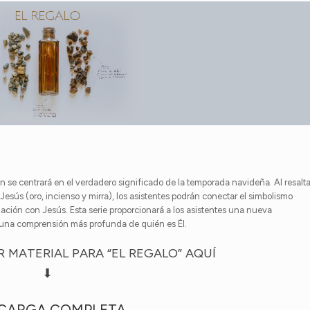
ón se centrará en el verdadero significado de la temporada navideña. Al resalta
Jesús (oro, incienso y mirra), los asistentes podrán conectar el simbolismo
elación con Jesús. Esta serie proporcionará a los asistentes una nueva
r una comprensión más profunda de quién es Él.
 MATERIAL PARA “EL REGALO” AQUÍ
⬇
CARGA COMPLETA ←