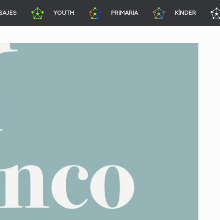
SAJES
YOUTH
PRIMARIA
KÍNDER