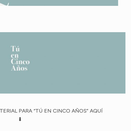
ERIAL PARA “TÚ EN CINCO AÑOS” AQUÍ
⬇