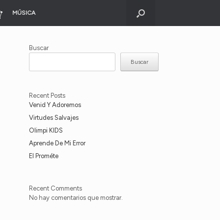
MÚSICA
Buscar
Buscar
Recent Posts
Venid Y Adoremos
Virtudes Salvajes
Olimpi KIDS
Aprende De Mi Error
El Prométe
Recent Comments
No hay comentarios que mostrar.